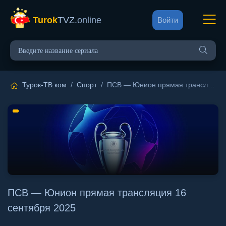
Turok
TVZ
.online
Войти
Турок-ТВ.ком
/
Спорт
/ ПСВ — Юнион прямая трансляция 16 сентября 2025
ПСВ — Юнион прямая трансляция 16
сентября 2025