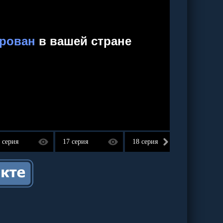
 серия
17 серия
18 серия
19 сер