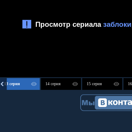
13 серия
14 серия
15 серия
16