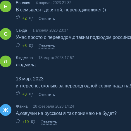
Евгения
4 апреля 2023 21:32
Е
В семьдесят девятой, переводчик жжет ))
+2
Ответить
Саида
1 апреля 2023 23:37
С
Ужас просто с переводом,с таким подходом российс
+6
Ответить
Людмила
13 марта 2023 17:57
Л
людмила
13 мар. 2023
интересно, сколько за перевод одной серии надо наб
+8
Ответить
Жанна
28 февраля 2023 14:24
Ж
А,озвучки на русском я так понимаю не будет?
+10
Ответить