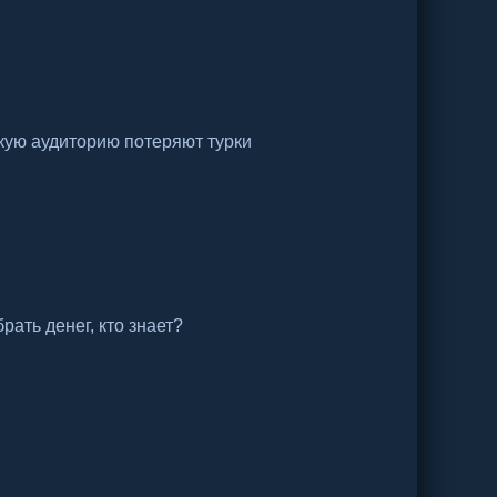
кую аудиторию потеряют турки
рать денег, кто знает?