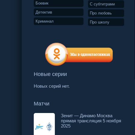
Боевик
С субтитрами
Детектив
Про любовь
Криминал
Про школу
Новые серии
10 серия
11 серия
12 серия
Новых серий нет.
Матчи
Зенит — Динамо Москва
прямая трансляция 5 ноября
2025