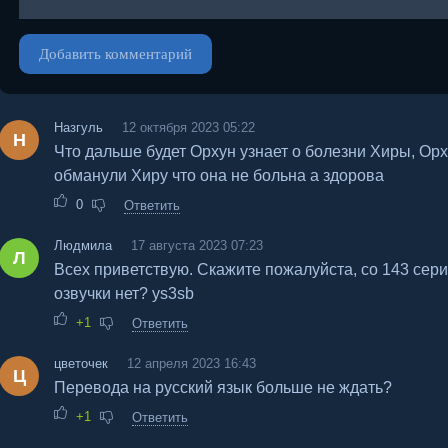
Добавить комментарий
Назгуль
12 октября 2023 05:22
Н
Что дальше будет Орхун узнает о болезни Хиры, Орх
обманули Хиру что она не больна а здорова
0
Ответить
Людмила
17 августа 2023 07:23
Л
Всех приветствую. Скажите пожалуйста, со 143 сери
озвучки нет? ys3sb
+1
Ответить
цветочек
12 апреля 2023 16:43
Ц
Перевода на русский язык больше не ждать?
+1
Ответить