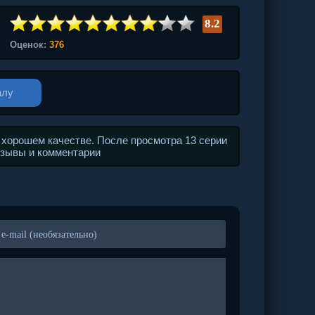
8.2
Оценок:
376
алу
 хорошем качестве. После просмотра 13 серии
тзывы и комментарии