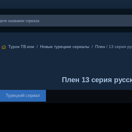
Турок-ТВ.ком
/
Новые турецкие сериалы
/
Плен
/ 13 серия ру
Плен 13 серия русс
Турецкий сериал