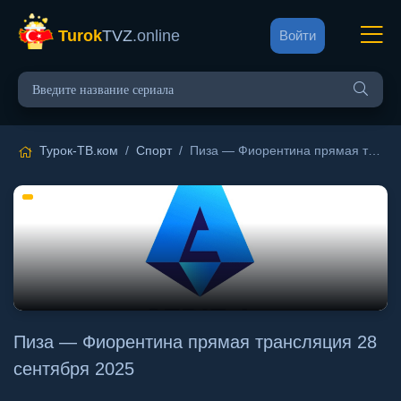
Turok
TVZ
.online
Войти
Турок-ТВ.ком
/
Спорт
/ Пиза — Фиорентина прямая трансляция 28 сентября 2025
Пиза — Фиорентина прямая трансляция 28
сентября 2025