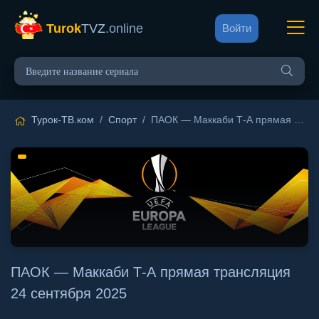
Turok
TVZ
.online
Войти
Турок-ТВ.ком
/
Спорт
/ ПАОК — Маккаби Т-А прямая трансляция 24 сентября 2025
ПАОК — Маккаби Т-А прямая трансляция
24 сентября 2025