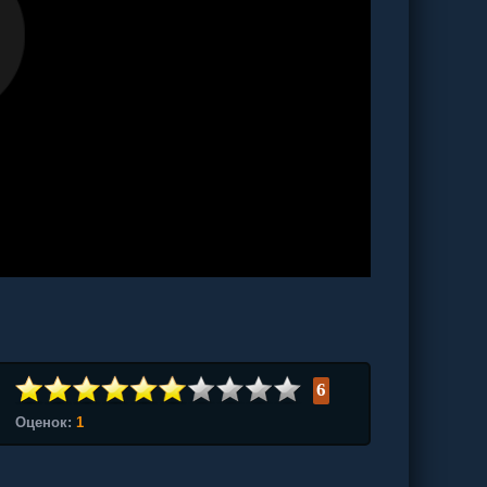
6
Оценок:
1