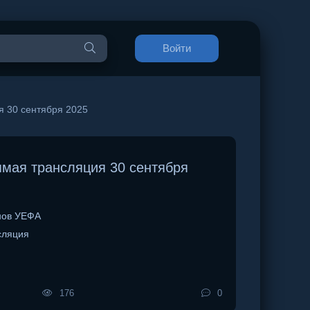
Войти
 30 сентября 2025
мая трансляция 30 сентября
нов УЕФА
сляция
176
0