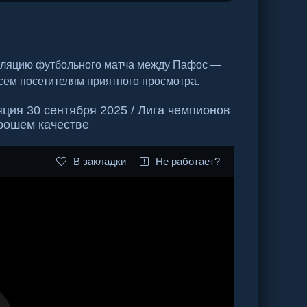
нсляцию футбольного матча между Пафос —
сем посетителям приятного просмотра.
ия 30 сентября 2025 / Лига чемпионов
орошем качестве
В закладки
Не работает?