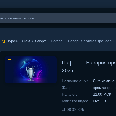
Турок-ТВ.ком
/
Спорт
/ Пафос — Бавария прямая трансляция
Пафос — Бавария пря
2025
Название лиги:
Лига чемпио
Жанр:
прямая тран
Начало в:
22:00 МСК
Качество видео:
Live HD
30.09.2025