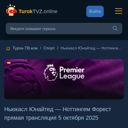
Turok
TVZ
.online
Войти
Турок-ТВ.ком
/
Спорт
/ Ньюкасл Юнайтед — Ноттингем Форест прямая трансляция 5 октября 2025
Ньюкасл Юнайтед — Ноттингем Форест
прямая трансляция 5 октября 2025