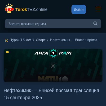
Turok
TVZ
.online
Войти
Турок-ТВ.ком
/
Спорт
/ Нефтехимик — Енисей прямая трансляция 15 сентября 2025
Нефтехимик — Енисей прямая трансляция
15 сентября 2025