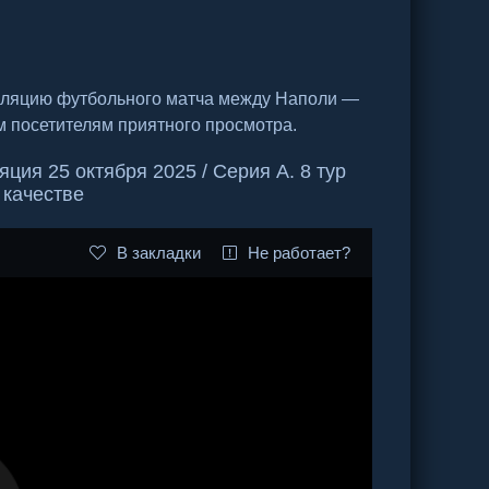
сляцию футбольного матча между Наполи —
м посетителям приятного просмотра.
ия 25 октября 2025 / Серия А. 8 тур
 качестве
В закладки
Не работает?