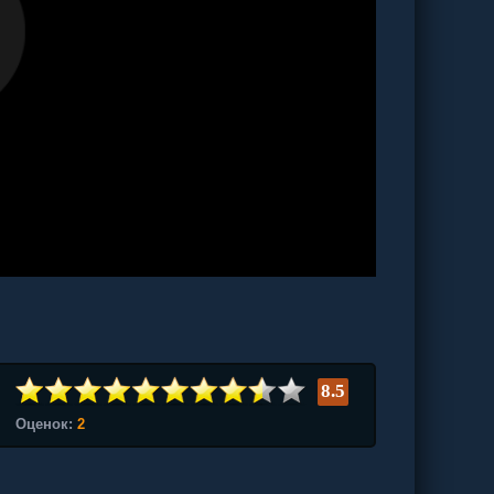
8.5
Оценок:
2