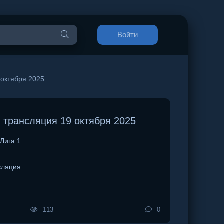
Войти
октября 2025
 трансляция 19 октября 2025
Лига 1
сляция
113
0