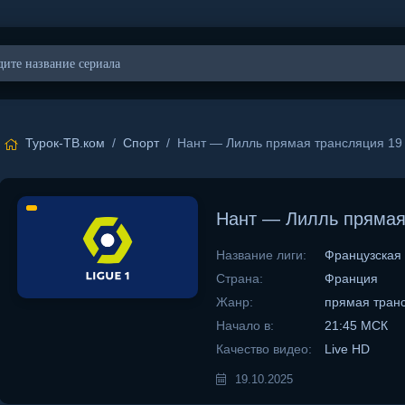
Турок-ТВ.ком
/
Спорт
/ Нант — Лилль прямая трансляция 19 
Нант — Лилль прямая
Название лиги:
Французская 
Страна:
Франция
Жанр:
прямая тран
Начало в:
21:45 МСК
Качество видео:
Live HD
19.10.2025