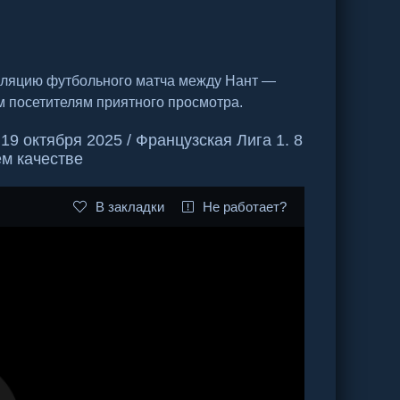
сляцию футбольного матча между Нант —
м посетителям приятного просмотра.
9 октября 2025 / Французская Лига 1. 8
ем качестве
В закладки
Не работает?