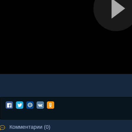
Комментарии (0)