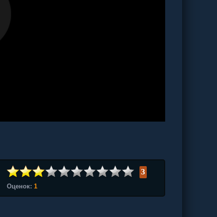
3
Оценок:
1