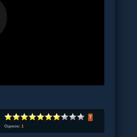
7
Оценок:
1