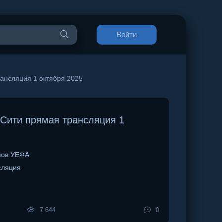
Войти
ансляция 1 октября 2025
Сити прямая трансляция 1
нов УЕФА
сляция
7 644
0