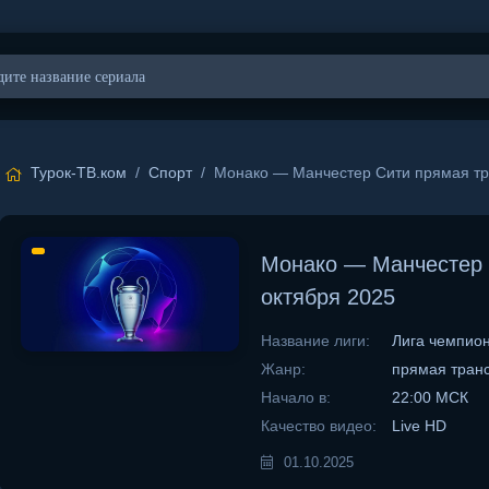
Турок-ТВ.ком
/
Спорт
/ Монако — Манчестер Сити прямая тр
Монако — Манчестер 
октября 2025
Название лиги:
Лига чемпио
Жанр:
прямая тран
Начало в:
22:00 МСК
Качество видео:
Live HD
01.10.2025