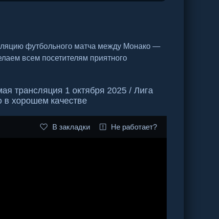
сляцию футбольного матча между Монако —
елаем всем посетителям приятного
я трансляция 1 октября 2025 / Лига
о в хорошем качестве
В закладки
Не работает?