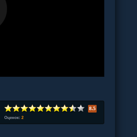
8.5
Оценок:
2