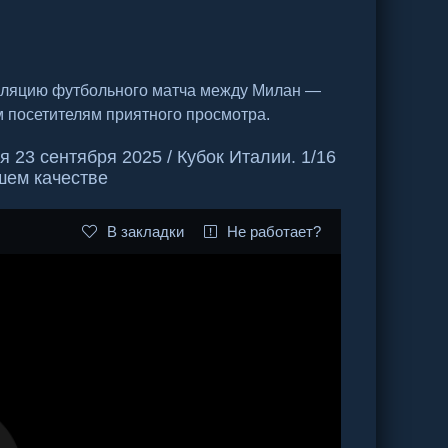
сляцию футбольного матча между Милан —
м посетителям приятного просмотра.
23 сентября 2025 / Кубок Италии. 1/16
шем качестве
В закладки
Не работает?