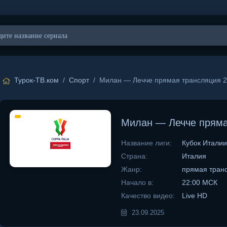
Турок-ТВ.ком
/
Спорт
/ Милан — Лечче прямая трансляция 2
Милан — Лечче пряма
Название лиги:
Кубок Италии
Страна:
Италия
Жанр:
прямая тран
Начало в:
22:00 МСК
Качество видео:
Live HD
23.09.2025