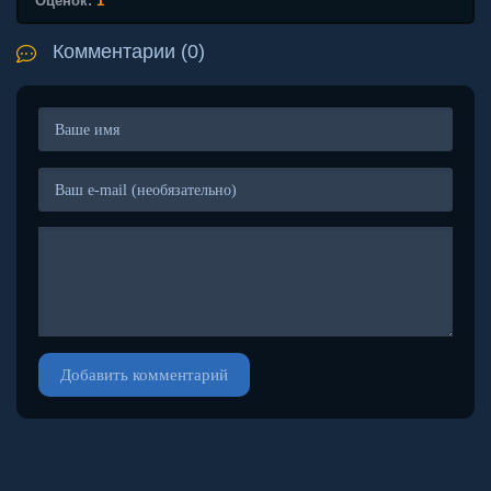
Оценок:
1
Комментарии (0)
Добавить комментарий