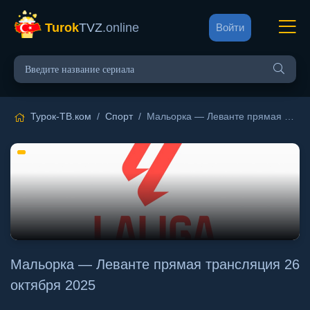
Turok
TVZ
.online
Войти
Турок-ТВ.ком
/
Спорт
/ Мальорка — Леванте прямая трансляция 26 октября 2025
Мальорка — Леванте прямая трансляция 26
октября 2025