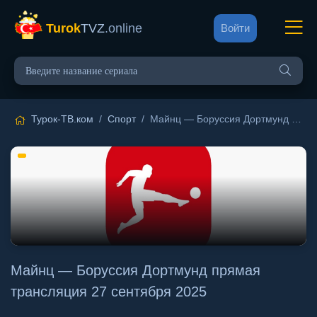
Turok
TVZ
.online
Войти
Турок-ТВ.ком
/
Спорт
/ Майнц — Боруссия Дортмунд прямая трансляция 27 сентября 2025
Майнц — Боруссия Дортмунд прямая
трансляция 27 сентября 2025