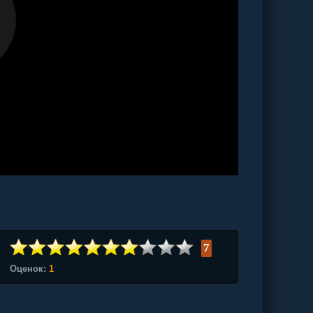
7
Оценок:
1