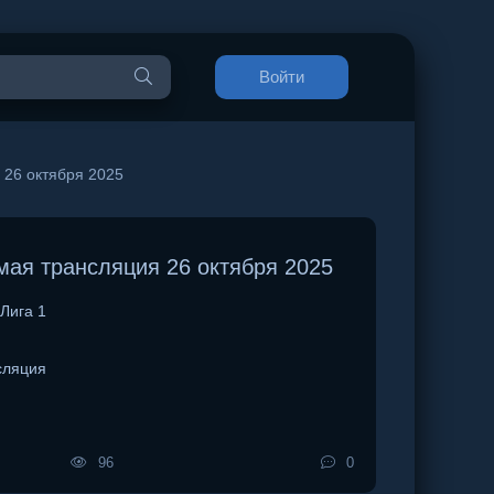
Войти
26 октября 2025
ая трансляция 26 октября 2025
Лига 1
сляция
96
0