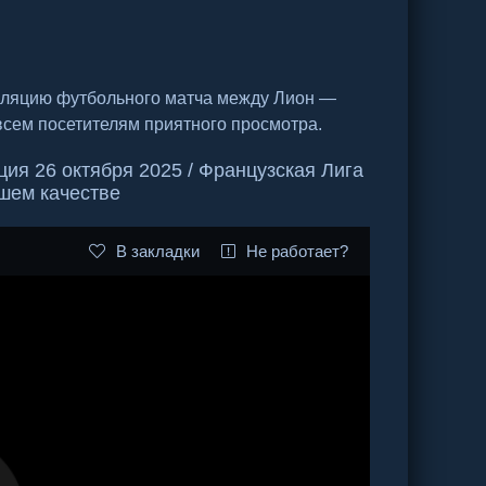
сляцию футбольного матча между Лион —
всем посетителям приятного просмотра.
ия 26 октября 2025 / Французская Лига
ошем качестве
В закладки
Не работает?