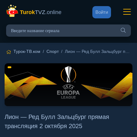
Turok
TVZ
.online
Войти
Турок-ТВ.ком
/
Спорт
/ Лион — Ред Булл Зальцбург прямая трансляция 2 октября 2025
Лион — Ред Булл Зальцбург прямая
трансляция 2 октября 2025