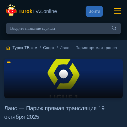
Turok
TVZ
.online
Войти
Турок-ТВ.ком
/
Спорт
/ Ланс — Париж прямая трансляция 19 октября 2025
Ланс — Париж прямая трансляция 19
октября 2025