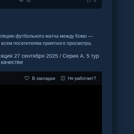
81
0
сляцию футбольного матча между Комо —
 всем посетителям приятного просмотра.
ция 27 сентября 2025 / Серия А. 5 тур
 качестве
В закладки
Не работает?