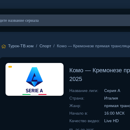
Турок-ТВ.ком
/
Спорт
/ Комо — Кремонезе прямая трансляци
Комо — Кремонезе пр
2025
Название лиги:
Серия А
Страна:
Италия
Жанр:
прямая тран
Начало в:
16:00 МСК
Качество видео:
Live HD