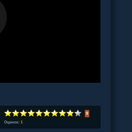
9
Оценок:
1