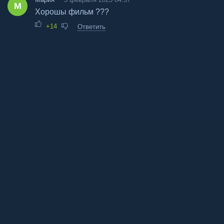
М
Хорошы фильм ???
+14
Ответить