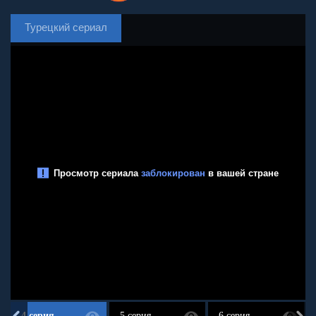
Турецкий сериал
4 серия
5 серия
6 серия