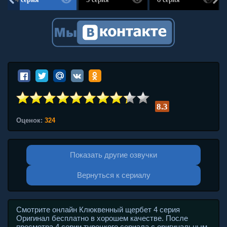
8.3
Оценок:
324
Показать другие озвучки
Вернуться к сериалу
Смотрите онлайн Клюквенный щербет 4 серия
Оригинал бесплатно в хорошем качестве. После
просмотра 4 серии турецкого сериала с оригинальным