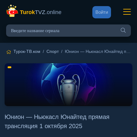
Turok
TVZ
.online
Войти
Турок-ТВ.ком
/
Спорт
/ Юнион — Ньюкасл Юнайтед прямая трансляция 1 октября 2025
Юнион — Ньюкасл Юнайтед прямая
трансляция 1 октября 2025