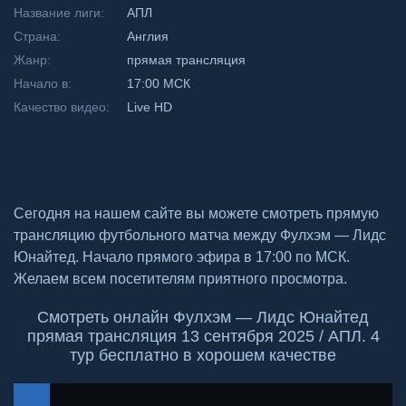
Название лиги:
АПЛ
Страна:
Англия
Жанр:
прямая трансляция
Начало в:
17:00 МСК
Качество видео:
Live HD
Сегодня на нашем сайте вы можете смотреть прямую
трансляцию футбольного матча между Фулхэм — Лидс
Юнайтед. Начало прямого эфира в 17:00 по МСК.
Желаем всем посетителям приятного просмотра.
Смотреть онлайн Фулхэм — Лидс Юнайтед
прямая трансляция 13 сентября 2025 / АПЛ. 4
тур бесплатно в хорошем качестве