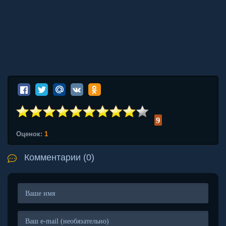
9
Оценок:
1
Комментарии (0)