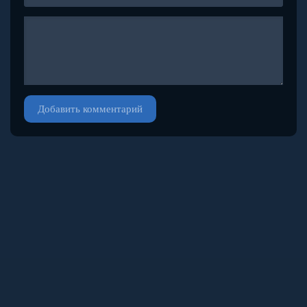
Добавить комментарий