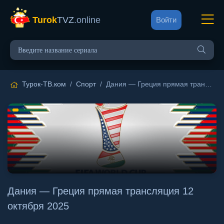
Turok
TVZ
.online
Войти
Турок-ТВ.ком
/
Спорт
/ Дания — Греция прямая трансляция 12 октября 2025
Дания — Греция прямая трансляция 12
октября 2025