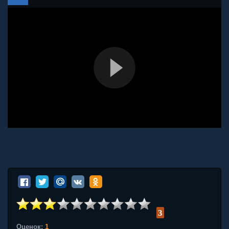
3
Оценок:
1