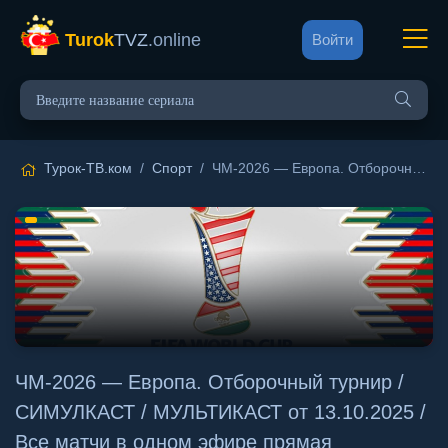
Turok
TVZ
.online
Войти
Турок-ТВ.ком
/
Спорт
/ ЧМ-2026 — Европа. Отборочный турнир / СИМУЛКАСТ / МУЛЬТИКАСТ от 13.10.2025 / Все матчи в одном эфире прямая трансляция 13 октября 2025
ЧМ-2026 — Европа. Отборочный турнир /
СИМУЛКАСТ / МУЛЬТИКАСТ от 13.10.2025 /
Все матчи в одном эфире прямая