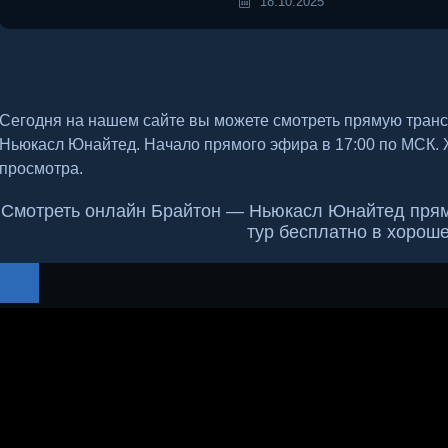
18.10.2025
Сегодня на нашем сайте вы можете смотреть прямую тран
Ньюкасл Юнайтед. Начало прямого эфира в 17:00 по МСК.
просмотра.
Смотреть онлайн Брайтон — Ньюкасл Юнайтед пряма
тур бесплатно в хорош