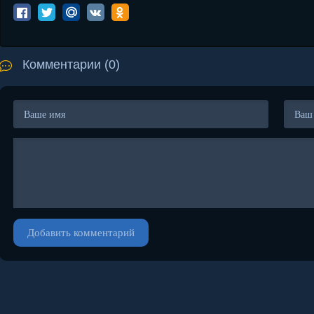
Комментарии (0)
Добавить комментарий