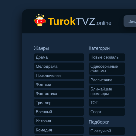
Turok
TVZ
.online
Жанры
Категории
Драма
Новые сериалы
Мелодрама
Односерийные
фильмы
Приключения
Расписание
Фэнтези
Ближайшие
Фантастика
премьеры
Триллер
ТОП
Военный
Спорт
История
Подборки
Комедия
С озвучкой