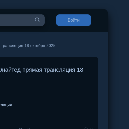
Войти
трансляция 18 октября 2025
найтед прямая трансляция 18
сляция