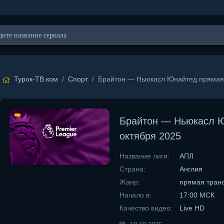
Турок-ТВ.ком
/
Спорт
/ Брайтон — Ньюкасл Юнайтед прямая 
Брайтон — Ньюкасл Ю
октября 2025
Название лиги:
АПЛ
Страна:
Англия
Жанр:
прямая тран
Начало в:
17:00 МСК
Качество видео:
Live HD