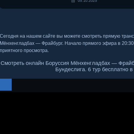
05.10.2025
Сегодня на нашем сайте вы можете смотреть прямую тран
Мёнхенгладбах — Фрайбург. Начало прямого эфира в 20:3
приятного просмотра.
Смотреть онлайн Боруссия Мёнхенгладбах — Фрайбу
Бундеслига. 6 тур бесплатно 