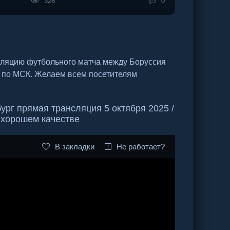
328
0
сляцию футбольного матча между Боруссия
0 по МСК. Желаем всем посетителям
рг прямая трансляция 5 октября 2025 /
в хорошем качестве
В закладки
Не работает?