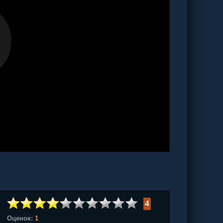
4
Оценок:
1