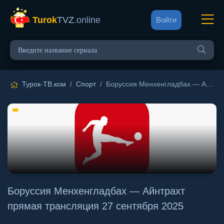
Turok
TVZ
.online
Войти
Турок-ТВ.ком
/
Спорт
/ Боруссия Менхенгладбах — Айнтрахт прямая трансляция 27 сентября 2025
Боруссия Менхенгладбах — Айнтрахт
прямая трансляция 27 сентября 2025