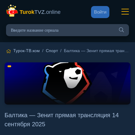
Turok
TVZ
.online
Войти
Турок-ТВ.ком
/
Спорт
/ Балтика — Зенит прямая трансляция 14 сентября 2025
Балтика — Зенит прямая трансляция 14
сентября 2025