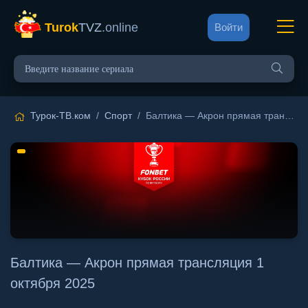
Turok
TVZ
.online
Войти
Турок-ТВ.ком
/
Спорт
/ Балтика — Акрон прямая трансляция 1 октября 2025
Балтика — Акрон прямая трансляция 1
октября 2025