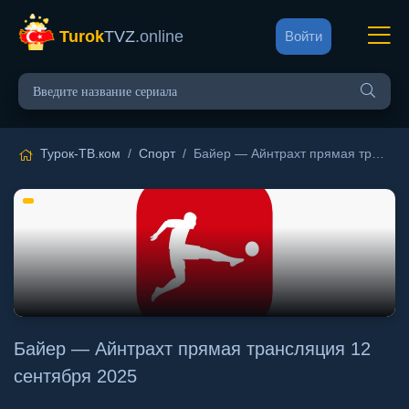
Turok
TVZ
.online
Войти
Турок-ТВ.ком
/
Спорт
/ Байер — Айнтрахт прямая трансляция 12 сентября 2025
Байер — Айнтрахт прямая трансляция 12
сентября 2025