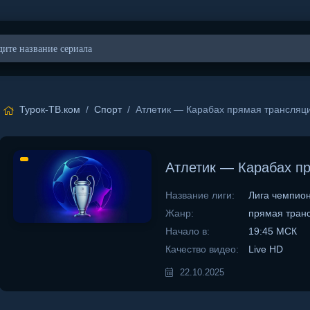
Турок-ТВ.ком
/
Спорт
/ Атлетик — Карабах прямая трансляци
Атлетик — Карабах пр
Название лиги:
Лига чемпио
Жанр:
прямая тран
Начало в:
19:45 МСК
Качество видео:
Live HD
22.10.2025