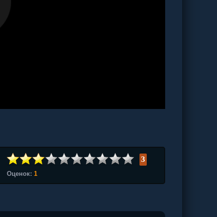
3
Оценок:
1