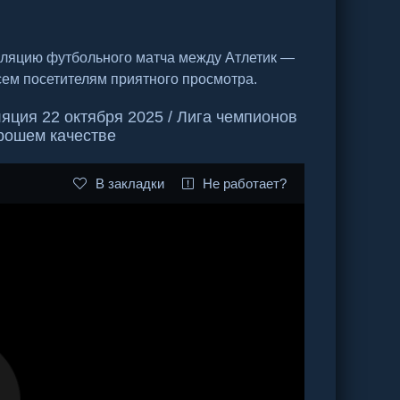
сляцию футбольного матча между Атлетик —
сем посетителям приятного просмотра.
яция 22 октября 2025 / Лига чемпионов
орошем качестве
В закладки
Не работает?