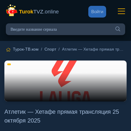
Turok
TVZ
.online
Войти
Турок-ТВ.ком
/
Спорт
/ Атлетик — Хетафе прямая трансляция 25 октября 2025
Атлетик — Хетафе прямая трансляция 25
октября 2025