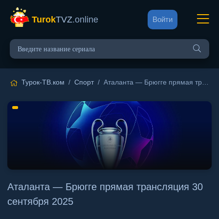
Turok
TVZ
.online
Войти
Турок-ТВ.ком
/
Спорт
/ Аталанта — Брюгге прямая трансляция 30 сентября 2025
Аталанта — Брюгге прямая трансляция 30
сентября 2025