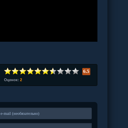
6.5
Оценок:
2