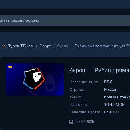
Турок-ТВ.ком
/
Спорт
/ Акрон — Рубин прямая трансляция 20
Акрон — Рубин прямая
Название лиги:
РПЛ
Страна:
Россия
Жанр:
прямая тран
Начало в:
16:45 МСК
Качество видео:
Live HD
20.09.2025