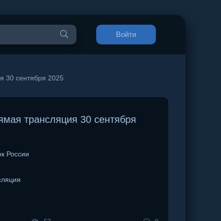
Войти
я 30 сентября 2025
ямая трансляция 30 сентября
к России
сляция