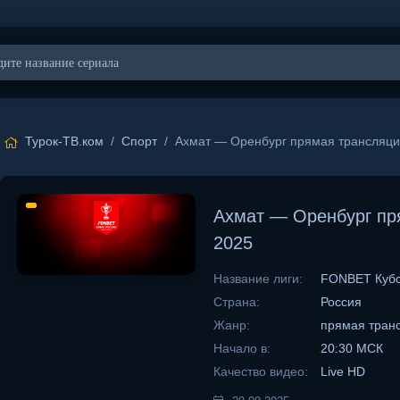
Турок-ТВ.ком
/
Спорт
/ Ахмат — Оренбург прямая трансляци
Ахмат — Оренбург пр
2025
Название лиги:
FONBET Кубо
Страна:
Россия
Жанр:
прямая тран
Начало в:
20:30 МСК
Качество видео:
Live HD