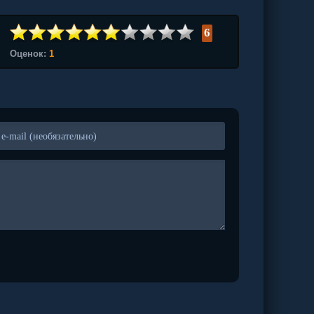
6
Оценок:
1