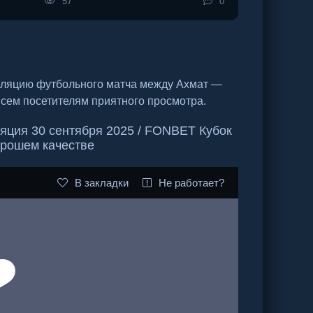
57
0
сляцию футбольного матча между Ахмат —
всем посетителям приятного просмотра.
яция 30 сентября 2025 / FONBET Кубок
орошем качестве
В закладки
Не работает?