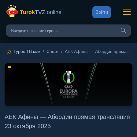
Turok
TVZ
.online
Войти
Турок-ТВ.ком
/
Спорт
/ АЕК Афины — Абердин прямая трансляция 23 октября 2025
АЕК Афины — Абердин прямая трансляция
23 октября 2025